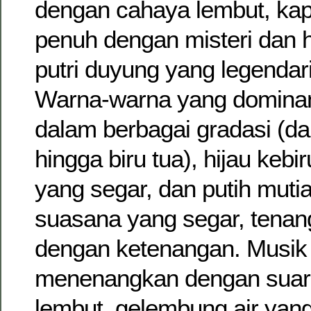
dengan cahaya lembut, ka
penuh dengan misteri dan h
putri duyung yang legendari
Warna-warna yang dominan
dalam berbagai gradasi (da
hingga biru tua), hijau kebi
yang segar, dan putih muti
suasana yang segar, tenan
dengan ketenangan. Musik 
menenangkan dengan suar
lembut, gelembung air yang