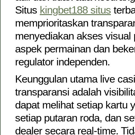
Situs
kingbet188 situs
terba
memprioritaskan transpara
menyediakan akses visual 
aspek permainan dan beke
regulator independen.
Keunggulan utama live cas
transparansi adalah visibil
dapat melihat setiap kartu 
setiap putaran roda, dan s
dealer secara real-time. Ti