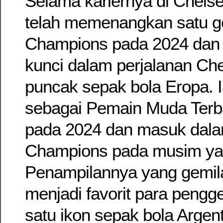
Selama kariernya di Chels
telah memenangkan satu ge
Champions pada 2024 dan 
kunci dalam perjalanan Ch
puncak sepak bola Eropa. I
sebagai Pemain Muda Terba
pada 2024 dan masuk dalam
Champions pada musim ya
Penampilannya yang gemi
menjadi favorit para pengg
satu ikon sepak bola Argen