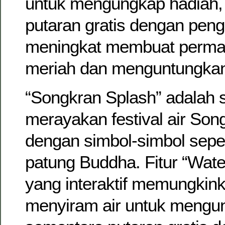
untuk mengungkap hadiah,
putaran gratis dengan peng
meningkat membuat permai
meriah dan menguntungka
“Songkran Splash” adalah s
merayakan festival air Son
dengan simbol-simbol sepert
patung Buddha. Fitur “Wate
yang interaktif memungkin
menyiram air untuk mengu