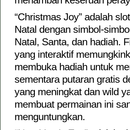
“Christmas Joy” adalah sl
Natal dengan simbol-simbol
Natal, Santa, dan hadiah. Fi
yang interaktif memungkin
membuka hadiah untuk me
sementara putaran gratis d
yang meningkat dan wild y
membuat permainan ini san
menguntungkan.