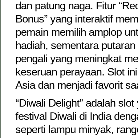
dan patung naga. Fitur “Re
Bonus” yang interaktif me
pemain memilih amplop u
hadiah, sementara putaran 
pengali yang meningkat 
keseruan perayaan. Slot ini
Asia dan menjadi favorit s
“Diwali Delight” adalah sl
festival Diwali di India den
seperti lampu minyak, rang