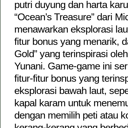
putri duyung dan harta karun
“Ocean’s Treasure” dari M
menawarkan eksplorasi laut
fitur bonus yang menarik, 
Gold” yang terinspirasi ole
Yunani. Game-game ini se
fitur-fitur bonus yang terinsp
eksplorasi bawah laut, sepe
kapal karam untuk menemu
dengan memilih peti atau k
kerang-kerang yang berbed