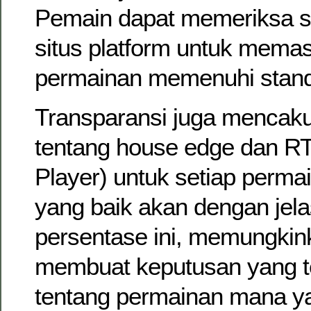
Pemain dapat memeriksa sert
situs platform untuk mema
permainan memenuhi standa
Transparansi juga mencaku
tentang house edge dan RT
Player) untuk setiap perma
yang baik akan dengan jel
persentase ini, memungki
membuat keputusan yang te
tentang permainan mana y