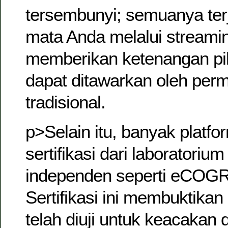
tersembunyi; semuanya terj
mata Anda melalui streaming
memberikan ketenangan pik
dapat ditawarkan oleh pe
tradisional.
p>Selain itu, banyak platf
sertifikasi dari laboratoriu
independen seperti eCOGR
Sertifikasi ini membuktika
telah diuji untuk keacakan 