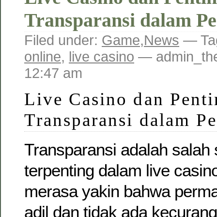
Transparansi dalam P
Filed under:
Game
,
News
— Ta
online
,
live casino
— admin_the
12:47 am
Live Casino dan Pent
Transparansi dalam P
Transparansi adalah salah s
terpenting dalam live casin
merasa yakin bahwa perma
adil dan tidak ada kecurang