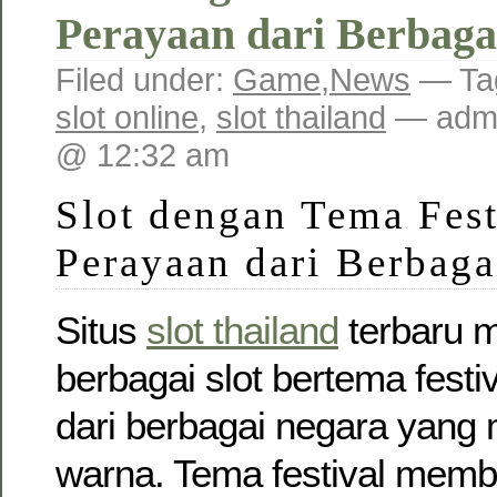
Perayaan dari Berbaga
Filed under:
Game
,
News
— Ta
slot online
,
slot thailand
— admi
@ 12:32 am
Slot dengan Tema Fest
Perayaan dari Berbaga
Situs
slot thailand
terbaru 
berbagai slot bertema fest
dari berbagai negara yang
warna. Tema festival mem