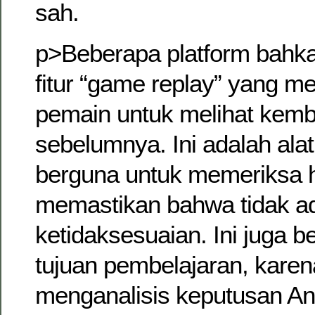
sah.
p>Beberapa platform bah
fitur “game replay” yang 
pemain untuk melihat kemba
sebelumnya. Ini adalah ala
berguna untuk memeriksa h
memastikan bahwa tidak a
ketidaksesuaian. Ini juga b
tujuan pembelajaran, kare
menganalisis keputusan And