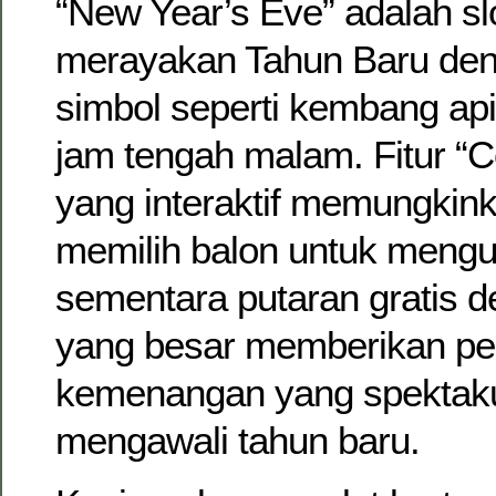
“New Year’s Eve” adalah sl
merayakan Tahun Baru den
simbol seperti kembang ap
jam tengah malam. Fitur “
yang interaktif memungkin
memilih balon untuk mengu
sementara putaran gratis d
yang besar memberikan pe
kemenangan yang spektaku
mengawali tahun baru.