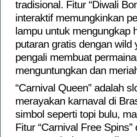
tradisional. Fitur “Diwali B
interaktif memungkinkan 
lampu untuk mengungkap h
putaran gratis dengan wild
pengali membuat permainan
menguntungkan dan meria
“Carnival Queen” adalah sl
merayakan karnaval di Bras
simbol seperti topi bulu, m
Fitur “Carnival Free Spins”