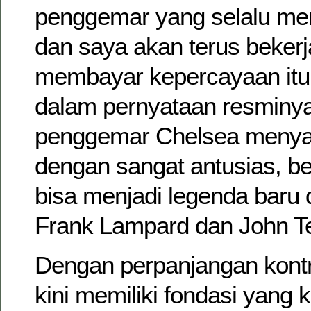
penggemar yang selalu m
dan saya akan terus bekerj
membayar kepercayaan itu,
dalam pernyataan resminya
penggemar Chelsea menyam
dengan sangat antusias, b
bisa menjadi legenda baru d
Frank Lampard dan John Te
Dengan perpanjangan kontr
kini memiliki fondasi yang