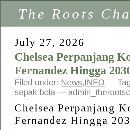
The Roots Ch
July 27, 2026
Chelsea Perpanjang K
Fernandez Hingga 203
Filed under:
News
,
INFO
— Ta
sepak bola
— admin_therootsc
Chelsea Perpanjang K
Fernandez Hingga 20