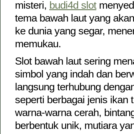
misteri,
budi4d slot
menyedi
tema bawah laut yang ak
ke dunia yang segar, mene
memukau.
Slot bawah laut sering men
simbol yang indah dan ber
langsung terhubung dengan
seperti berbagai jenis ikan
warna-warna cerah, bintang
berbentuk unik, mutiara ya