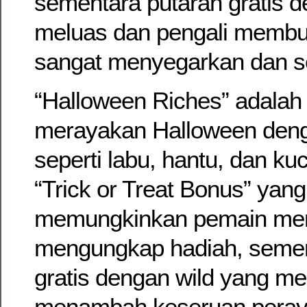
sementara putaran gratis d
meluas dan pengali membua
sangat menyegarkan dan s
“Halloween Riches” adalah 
merayakan Halloween deng
seperti labu, hantu, dan kuc
“Trick or Treat Bonus” yang 
memungkinkan pemain memi
mengungkap hadiah, semen
gratis dengan wild yang me
menambah keseruan peray