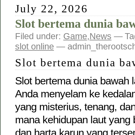
July 22, 2026
Slot bertema dunia baw
Filed under:
Game
,
News
— Ta
slot online
— admin_therootsc
Slot bertema dunia ba
Slot bertema dunia bawah
Anda menyelam ke kedala
yang misterius, tenang, d
mana kehidupan laut yang 
dan harta karun yang terse