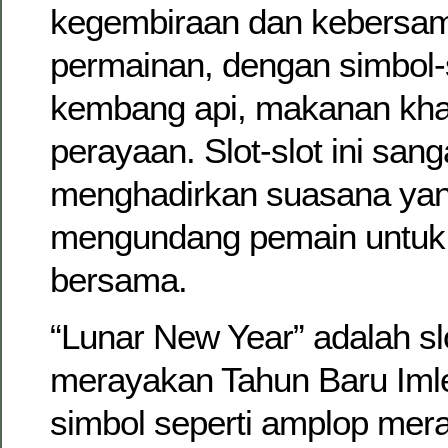
kegembiraan dan kebersa
permainan, dengan simbol-s
kembang api, makanan khas
perayaan. Slot-slot ini san
menghadirkan suasana yan
mengundang pemain untuk
bersama.
“Lunar New Year” adalah sl
merayakan Tahun Baru Iml
simbol seperti amplop mer